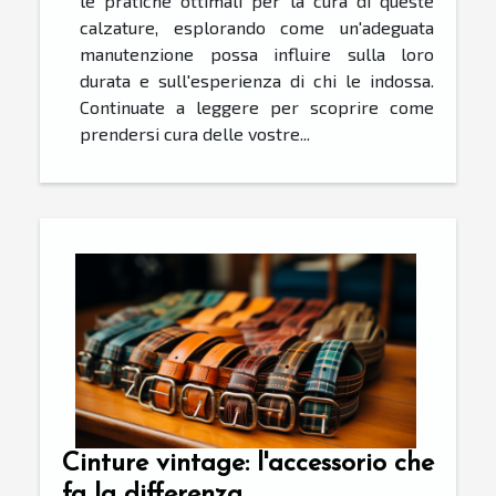
le pratiche ottimali per la cura di queste
calzature, esplorando come un'adeguata
manutenzione possa influire sulla loro
durata e sull'esperienza di chi le indossa.
Continuate a leggere per scoprire come
prendersi cura delle vostre...
Cinture vintage: l'accessorio che
fa la differenza