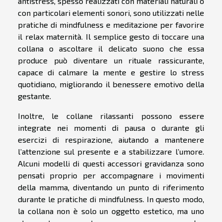
antistress, spesso realizzati con materiali naturali o
con particolari elementi sonori, sono utilizzati nelle
pratiche di mindfulness e meditazione per favorire
il relax maternità. Il semplice gesto di toccare una
collana o ascoltare il delicato suono che essa
produce può diventare un rituale rassicurante,
capace di calmare la mente e gestire lo stress
quotidiano, migliorando il benessere emotivo della
gestante.
Inoltre, le collane rilassanti possono essere
integrate nei momenti di pausa o durante gli
esercizi di respirazione, aiutando a mantenere
l’attenzione sul presente e a stabilizzare l’umore.
Alcuni modelli di questi accessori gravidanza sono
pensati proprio per accompagnare i movimenti
della mamma, diventando un punto di riferimento
durante le pratiche di mindfulness. In questo modo,
la collana non è solo un oggetto estetico, ma uno