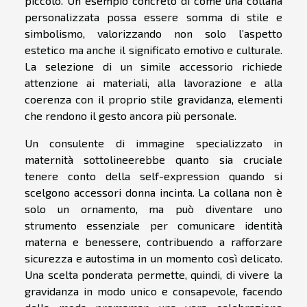
piccolo. Un esempio concreto di come una collana
personalizzata possa essere somma di stile e
simbolismo, valorizzando non solo l’aspetto
estetico ma anche il significato emotivo e culturale.
La selezione di un simile accessorio richiede
attenzione ai materiali, alla lavorazione e alla
coerenza con il proprio stile gravidanza, elementi
che rendono il gesto ancora più personale.
Un consulente di immagine specializzato in
maternità sottolineerebbe quanto sia cruciale
tenere conto della self-expression quando si
scelgono accessori donna incinta. La collana non è
solo un ornamento, ma può diventare uno
strumento essenziale per comunicare identità
materna e benessere, contribuendo a rafforzare
sicurezza e autostima in un momento così delicato.
Una scelta ponderata permette, quindi, di vivere la
gravidanza in modo unico e consapevole, facendo