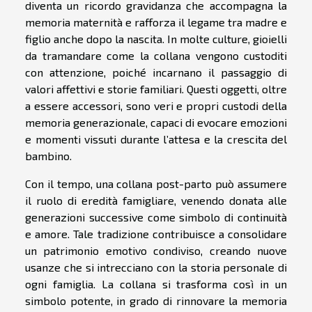
diventa un ricordo gravidanza che accompagna la
memoria maternità e rafforza il legame tra madre e
figlio anche dopo la nascita. In molte culture, gioielli
da tramandare come la collana vengono custoditi
con attenzione, poiché incarnano il passaggio di
valori affettivi e storie familiari. Questi oggetti, oltre
a essere accessori, sono veri e propri custodi della
memoria generazionale, capaci di evocare emozioni
e momenti vissuti durante l’attesa e la crescita del
bambino.
Con il tempo, una collana post-parto può assumere
il ruolo di eredità famigliare, venendo donata alle
generazioni successive come simbolo di continuità
e amore. Tale tradizione contribuisce a consolidare
un patrimonio emotivo condiviso, creando nuove
usanze che si intrecciano con la storia personale di
ogni famiglia. La collana si trasforma così in un
simbolo potente, in grado di rinnovare la memoria