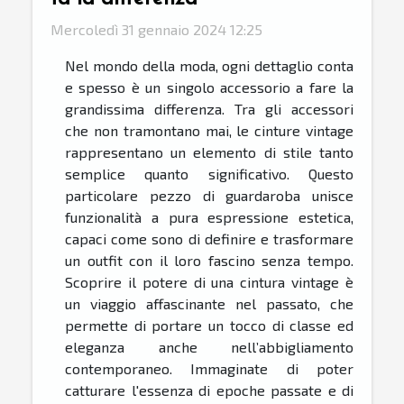
Mercoledì 31 gennaio 2024 12:25
Nel mondo della moda, ogni dettaglio conta
e spesso è un singolo accessorio a fare la
grandissima differenza. Tra gli accessori
che non tramontano mai, le cinture vintage
rappresentano un elemento di stile tanto
semplice quanto significativo. Questo
particolare pezzo di guardaroba unisce
funzionalità a pura espressione estetica,
capaci come sono di definire e trasformare
un outfit con il loro fascino senza tempo.
Scoprire il potere di una cintura vintage è
un viaggio affascinante nel passato, che
permette di portare un tocco di classe ed
eleganza anche nell’abbigliamento
contemporaneo. Immaginate di poter
catturare l'essenza di epoche passate e di