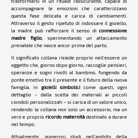
trasformarsi in un rituale rassicurante, capace di
accompagnare le emozioni che caratterizzano
questa fase delicata e carica di cambiamenti.
Attraverso il gesto ripetuto di indossare il gioiello,
la madre può rafforzare il senso di
connessione
madre figlio
, sperimentando un attaccamento
prenatale che nasce ancor prima del parto.
Il significato collana risiede proprio nell’essere un
oggetto che, giorno dopo giorno, raccoglie pensieri,
speranze e sogni rivolti al bambino, fungendo da
ponte emotivo tra il presente e il futuro della nuova
famiglia. In
gioielli simbolici
come questi, ogni
dettaglio – dalla scelta dei materiali ai piccoli
ciondoli personalizzati – si carica di un valore unico,
rendendo la collana non solo un accessorio, ma un
vero e proprio
ricordo maternità
destinato a durare
nel tempo.
Attualmente, numerosi studi nell’ambito della