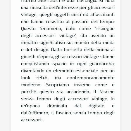
ritorno alle radici e alla nostalgia. Si nota
una rinascita dell'interesse per gli accessori
vintage, quegli oggetti unici ed affascinanti
che hanno resistito al passare del tempo.
Questo fenomeno, noto come "risveglio
degli accessori vintage", sta avendo un
impatto significativo sul mondo della moda
e del design. Dalla borsetta della nonna ai
gioielli d'epoca, gli accessori vintage stanno
conquistando spazio in ogni guardaroba,
diventando un elemento essenziale per un
look retrò, ma contemporaneamente
moderno. Scopriamo insieme come e
perché questo sta accadendo. Il fascino
senza tempo degli accessori vintage In
un'epoca dominata dal digitale e
dall'effimero, il fascino senza tempo degli
accessori...