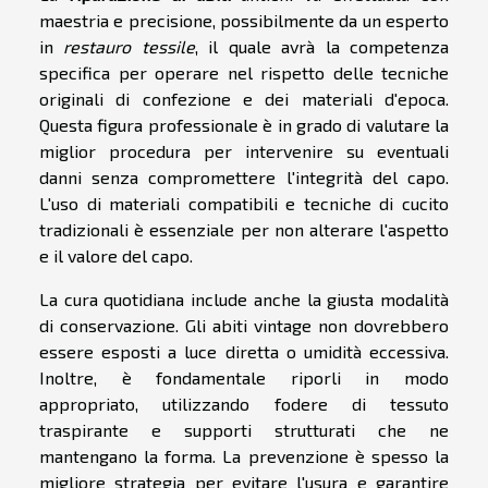
maestria e precisione, possibilmente da un esperto
in
restauro tessile
, il quale avrà la competenza
specifica per operare nel rispetto delle tecniche
originali di confezione e dei materiali d'epoca.
Questa figura professionale è in grado di valutare la
miglior procedura per intervenire su eventuali
danni senza compromettere l'integrità del capo.
L'uso di materiali compatibili e tecniche di cucito
tradizionali è essenziale per non alterare l'aspetto
e il valore del capo.
La cura quotidiana include anche la giusta modalità
di conservazione. Gli abiti vintage non dovrebbero
essere esposti a luce diretta o umidità eccessiva.
Inoltre, è fondamentale riporli in modo
appropriato, utilizzando fodere di tessuto
traspirante e supporti strutturati che ne
mantengano la forma. La prevenzione è spesso la
migliore strategia per evitare l'usura e garantire