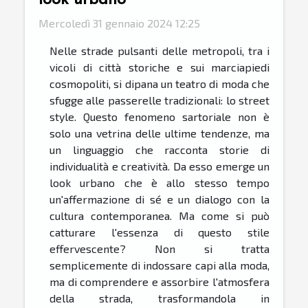
Mercoledì 31 gennaio 2024 12:25
Nelle strade pulsanti delle metropoli, tra i
vicoli di città storiche e sui marciapiedi
cosmopoliti, si dipana un teatro di moda che
sfugge alle passerelle tradizionali: lo street
style. Questo fenomeno sartoriale non è
solo una vetrina delle ultime tendenze, ma
un linguaggio che racconta storie di
individualità e creatività. Da esso emerge un
look urbano che è allo stesso tempo
un'affermazione di sé e un dialogo con la
cultura contemporanea. Ma come si può
catturare l'essenza di questo stile
effervescente? Non si tratta
semplicemente di indossare capi alla moda,
ma di comprendere e assorbire l'atmosfera
della strada, trasformandola in