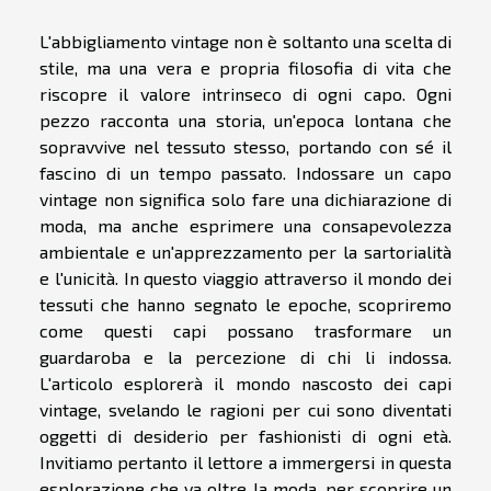
L'abbigliamento vintage non è soltanto una scelta di
stile, ma una vera e propria filosofia di vita che
riscopre il valore intrinseco di ogni capo. Ogni
pezzo racconta una storia, un'epoca lontana che
sopravvive nel tessuto stesso, portando con sé il
fascino di un tempo passato. Indossare un capo
vintage non significa solo fare una dichiarazione di
moda, ma anche esprimere una consapevolezza
ambientale e un'apprezzamento per la sartorialità
e l'unicità. In questo viaggio attraverso il mondo dei
tessuti che hanno segnato le epoche, scopriremo
come questi capi possano trasformare un
guardaroba e la percezione di chi li indossa.
L'articolo esplorerà il mondo nascosto dei capi
vintage, svelando le ragioni per cui sono diventati
oggetti di desiderio per fashionisti di ogni età.
Invitiamo pertanto il lettore a immergersi in questa
esplorazione che va oltre la moda, per scoprire un