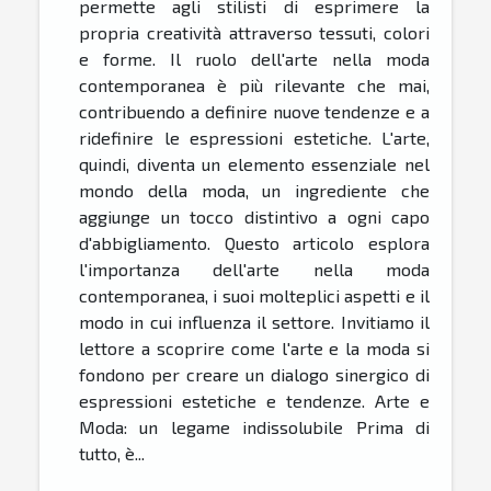
permette agli stilisti di esprimere la
propria creatività attraverso tessuti, colori
e forme. Il ruolo dell'arte nella moda
contemporanea è più rilevante che mai,
contribuendo a definire nuove tendenze e a
ridefinire le espressioni estetiche. L'arte,
quindi, diventa un elemento essenziale nel
mondo della moda, un ingrediente che
aggiunge un tocco distintivo a ogni capo
d'abbigliamento. Questo articolo esplora
l'importanza dell'arte nella moda
contemporanea, i suoi molteplici aspetti e il
modo in cui influenza il settore. Invitiamo il
lettore a scoprire come l'arte e la moda si
fondono per creare un dialogo sinergico di
espressioni estetiche e tendenze. Arte e
Moda: un legame indissolubile Prima di
tutto, è...