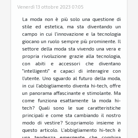
Venerdì 13 ottobre 2023 07:05
La moda non è più solo una questione di
stile ed estetica, ma sta diventando un
campo in cui l'innovazione e la tecnologia
giocano un ruolo sempre più prominente. Il
settore della moda sta vivendo una vera e
propria rivoluzione grazie alla tecnologia,
con abiti e accessori che diventano
"intelligenti" e capaci di interagire con
l'utente. Uno sguardo al futuro della moda,
in cui l'abbigliamento diventa hi-tech, offre
un panorama affascinante e stimolante. Ma
come funziona esattamente la moda hi-
tech? Quali sono le sue caratteristiche
principali e come sta cambiando il nostro
modo di vestire? Scopriamolo insieme in
questo articolo. L'abbigliamento hi-tech è
una tendenza emergente che combina